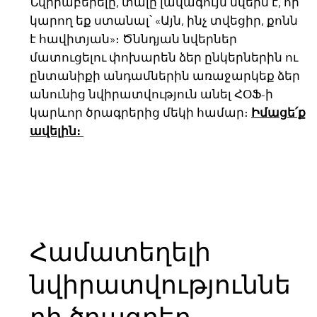
Նվիրաբերելը, տալը լավագույն նվերն է, որ
կարող եք ստանալ՝ «Այն, ինչ տվեցիր, քոնն
է հավիտյան»։ Ծննդյան նվերներ
մատուցելու փոխարեն ձեր ընկերներին ու
ընտանիքի անդամներին առաջարկեք ձեր
անունից նվիրատվություն անել ՀՕՖ-ի
կարևոր ծրագրերից մեկի համար։
Իմացե՛ք
ավելին։
Համատեղելի
նվիրատվություննե
րի ծրագրեր