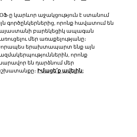
ՕՖ-ը կարևոր աջակցություն է ստանում
յն գործընկերներից, որոնք հավատում են
այաստանի բարեկեցիկ ապագան
առուցելու մեր առաքելությանը։
որապես երախտապարտ ենք այն
ազմակերպություններին, որոնք
նարավոր են դարձնում մեր
շխատանքը։
Իմացե՛ք ավելին: