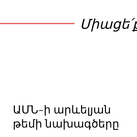
Միացե՛
ԱՄՆ-ի արևելյան
թեմի նախագծերը