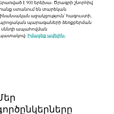
երառված է 900 երեխա։ Ծրագրի շնորհիվ
րանք ստանում են տարեկան
ինանսական աջակցություն՝ հագուստի,
պրոցական պարագաների ձեռքբերման
 սննդի ապահովման
պատակով։
Իմացեք ավելին։
Մեր
գործընկերները