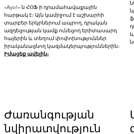
ն
«Ayo!»-ն ՀՕՖ-ի դրամահավաքային
ն
հարթակ է։ Այն կամրջում է աշխարհի
ֆ
տարբեր երկրներում ապրող, դրական
դ
ազդեցության կամք ունեցող երիտասարդ
և
հայերին և տեղում փոփոխություններ
ն
իրականացնող կազմակերպություններին։
Իմացեք ավելին։
Ժառանգության
նվիրատվություն