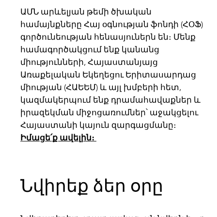
ԱՄՆ արևելյան թեմի ծխական
համայնքները Հայ օգնության ֆոնդի (ՀՕՖ)
գործունեության հենասյուներն են։ Մենք
համագործակցում ենք կանանց
միությունների, Հայաստանյայց
Առաքելական Եկեղեցու Երիտասարդաց
միության (ՀԱԵԵՄ) և այլ խմբերի հետ,
կազմակերպում ենք դրամահավաքներ և
իրազեկման միջոցառումներ՝ աջակցելու
Հայաստանի կայուն զարգացմանը։
Իմացե՛ք ավելին։
Նվիրեք ձեր օրը