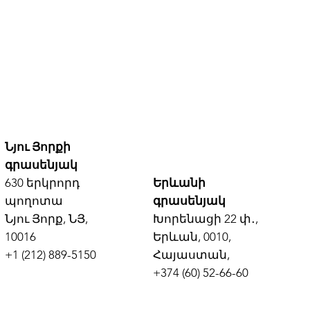
Նյու Յորքի
գրասենյակ
630 երկրորդ
Երևանի
պողոտա
գրասենյակ
Նյու Յորք, ՆՅ,
Խորենացի 22 փ․,
10016
Երևան, 0010,
+1 (212) 889-5150
Հայաստան,
+374 (60) 52-66-60